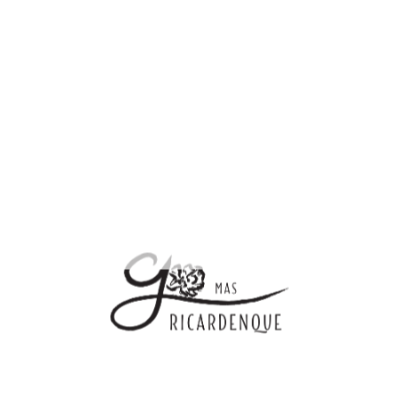
Le Mas Ricardenque vous souhaite la
bienvenue
Accédez directement à nos principaux services :
Le site internet
La boutique en ligne